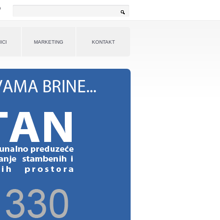
a
Pretraga
ICI
MARKETING
KONTAKT