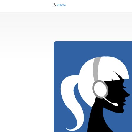
prijava