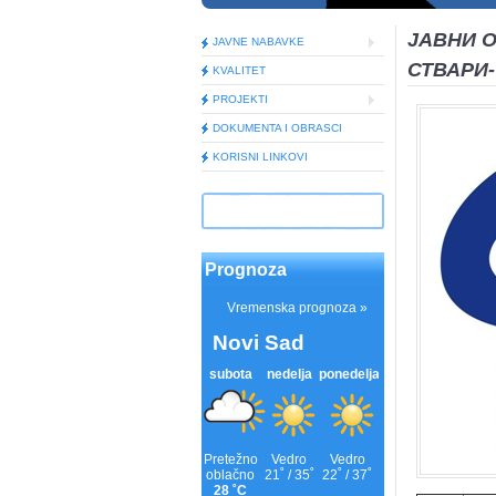
ЈАВНИ 
JAVNE NABAVKE
СТВАРИ
KVALITET
PROJEKTI
DOKUMENTA I OBRASCI
KORISNI LINKOVI
Prognoza