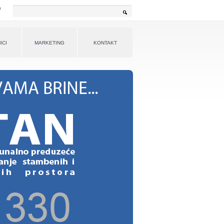
a
Pretraga
ICI
MARKETING
KONTAKT