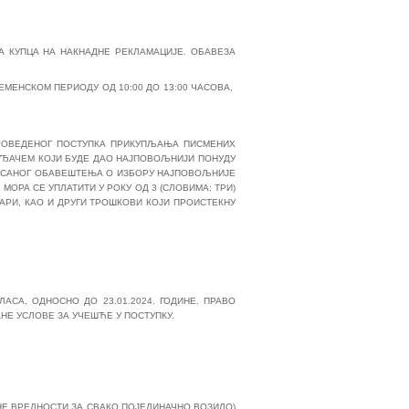
А КУПЦА НА НАКНАДНЕ РЕКЛАМАЦИЈЕ. ОБАВЕЗА
ВРЕМЕНСКОМ ПЕРИОДУ ОД 10:00 ДО 13:00 ЧАСОВА,
РОВЕДЕНОГ ПОСТУПКА ПРИКУПЉАЊА ПИСМЕНИХ
УЂАЧЕМ КОЈИ БУДЕ ДАО НАЈПОВОЉНИЈИ ПОНУДУ
 ПИСАНОГ ОБАВЕШТЕЊА О ИЗБОРУ НАЈПОВОЉНИЈЕ
ОРА СЕ УПЛАТИТИ У РОКУ ОД 3 (СЛОВИМА: ТРИ)
РИ, КАО И ДРУГИ ТРОШКОВИ КОЈИ ПРОИСТЕКНУ
СА, ОДНОСНО ДО 23.01.2024. ГОДИНЕ. ПРАВО
НЕ УСЛОВЕ ЗА УЧЕШЋЕ У ПОСТУПКУ.
НЕ ВРЕДНОСТИ ЗА СВАКО ПОЈЕДИНАЧНО ВОЗИЛО)