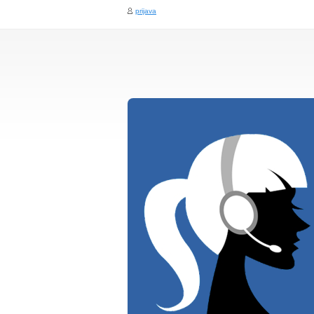
prijava