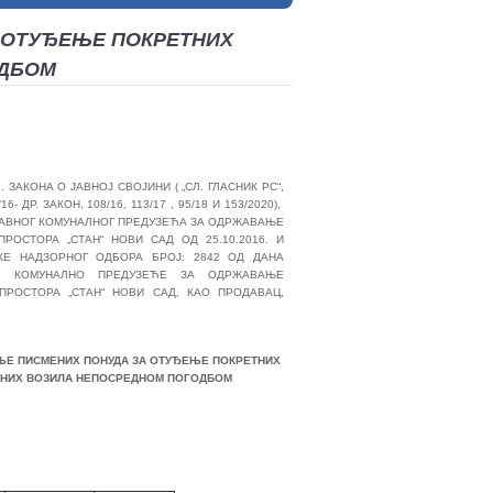
 ОТУЂЕЊЕ ПОКРЕТНИХ
ОДБОМ
. ЗАКОНА О ЈАВНОЈ СВОЈИНИ ( „СЛ. ГЛАСНИК РС“,
/16- ДР. ЗАКОН, 108/16, 113/17 , 95/18 И 153/2020),
А ЈАВНОГ КОМУНАЛНОГ ПРЕДУЗЕЋА ЗА ОДРЖАВАЊЕ
РОСТОРА „СТАН“ НОВИ САД ОД 25.10.2016. И
ЛУКЕ НАДЗОРНОГ ОДБОРА БРОЈ: 2842 ОД ДАНА
ВНО КОМУНАЛНО ПРЕДУЗЕЋЕ ЗА ОДРЖАВАЊЕ
РОСТОРА „СТАН“ НОВИ САД, КАО ПРОДАВАЦ,
ЊЕ ПИСМЕНИХ ПОНУДА ЗА ОТУЂЕЊЕ ПОКРЕТНИХ
АНИХ ВОЗИЛА НЕПОСРЕДНОМ ПОГОДБОМ