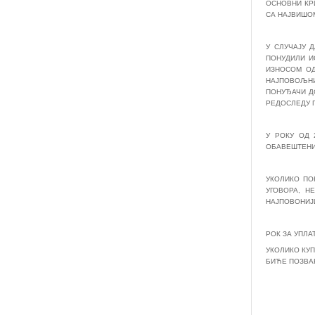
ОСНОВНИ КР
СА НАЈВИШО
У СЛУЧАЈУ 
ПОНУДИЛИ И
ИЗНОСОМ ОД
НАЈПОВОЉНИЈ
ПОНУЂАЧИ Д
РЕДОСЛЕДУ 
У РОКУ ОД 
ОБАВЕШТЕНИ
УКОЛИКО ПО
УГОВОРА, Н
НАЈПОВОНИЈ
РОК ЗА УПЛА
УКОЛИКО КУП
БИЋЕ ПОЗВА