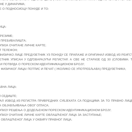
НЕ У ДИНАРИМА;
Е О ПОДНОСИОЦУ ПОНУДЕ И ТО:
ИЦА:
ПРЕЗИМЕ;
 ПРЕБИВАЛИШТА;
ПИЈА ОЧИТАНЕ ЛИЧНЕ КАРТЕ;
Т ТЕЛЕФОН;
 ФИЗИЧКО ЛИЦЕ ПРЕДУЗЕТНИК УЗ ПОНУДУ СЕ ПРИЛАЖЕ И ОРИГИНАЛ ИЗВОД ИЗ РЕИГС
ЕТНИК УПИСАН У ОДГОВАРАЈУЋИ РЕГИСТАР, А СВЕ НЕ СТАРИЈЕ ОД 30 (СЛОВИМА
 И ПОТВРДА О ПОРЕСКОМ ИДЕНТИФИКАЦИОНОМ БРОЈУ;
 ФИЗИЧКОГ ЛИЦА/ ПОТПИС И ПЕЧАТ ( УКОЛИКО СЕ УПОТРЕБЉАВА) ПРЕДУЗЕТНИКА;
А ЛИЦА:
И СЕДИШТЕ;
АЛ ИЗВОД ИЗ РЕГИСТРА ПРИВРЕДНИХ СУБЈЕКАТА СА ПОДАЦИМА ЗА ТО ПРАВНО ЛИЦЕ
А ОБЈАВЉИВАЊА ОВОГ ОГЛАСА;
ПИЈУ РЕШЕЊА О ДОДЕЉЕНОМ ПОРЕСКОМ ИДЕНТИФИКАЦИОНОМ БРОЈУ;
ПИЈУ ОЧИТАНЕ ЛИЧНЕ КАРТЕ ОВЛАШЋЕНОГ ЛИЦА ЗА ЗАСТУПАЊЕ;
 ОВЛАШЋЕНОГ ЛИЦА У ОКВИРУ ПРАВНОГ ЛИЦА;