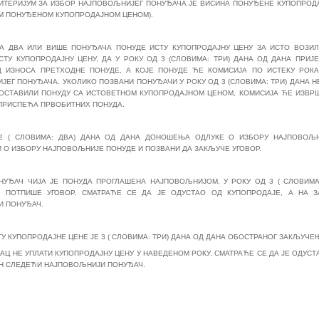
ИТЕРИЈУМ ЗА ИЗБОР НАЈПОВОЉНИЈЕГ ПОНУЂАЧА ЈЕ ВИСИНА ПОНУЂЕНЕ КУПОПРОДА
М ПОНУЂЕНОМ КУПОПРОДАЈНОМ ЦЕНОМ).
ДА ДВА ИЛИ ВИШЕ ПОНУЂАЧА ПОНУДЕ ИСТУ КУПОПРОДАЈНУ ЦЕНУ ЗА ИСТО ВОЗИЛ
СТУ КУПОПРОДАЈНУ ЦЕНУ, ДА У РОКУ ОД 3 (СЛОВИМА: ТРИ) ДАНА ОД ДАНА ПРИ
 ИЗНОСА ПРЕТХОДНЕ ПОНУДЕ, А КОЈЕ ПОНУДЕ ЋЕ КОМИСИЈА ПО ИСТЕКУ РОКА
ЕГ ПОНУЂАЧА. УКОЛИКО ПОЗВАНИ ПОНУЂАЧИ У РОКУ ОД 3 (СЛОВИМА: ТРИ) ДАНА Н
ОСТАВИЛИ ПОНУДУ СА ИСТОВЕТНОМ КУПОПРОДАЈНОМ ЦЕНОМ, КОМИСИЈА ЋЕ ИЗВР
ПРИСПЕЋА ПРВОБИТНИХ ПОНУДА.
2 ( СЛОВИМА: ДВА) ДАНА ОД ДАНА ДОНОШЕЊА ОДЛУКЕ О ИЗБОРУ НАЈПОВОЉН
 О ИЗБОРУ НАЈПОВОЉНИЈЕ ПОНУДЕ И ПОЗВАНИ ДА ЗАКЉУЧЕ УГОВОР.
НУЂАЧ ЧИЈА ЈЕ ПОНУДА ПРОГЛАШЕНА НАЈПОВОЉНИЈОМ, У РОКУ ОД 3 ( СЛОВИМА
Е ПОТПИШЕ УГОВОР, СМАТРАЋЕ СЕ ДА ЈЕ ОДУСТАО ОД КУПОПРОДАЈЕ, А НА
И ПОНУЂАЧ.
ТУ КУПОПРОДАЈНЕ ЦЕНЕ ЈЕ 3 ( СЛОВИМА: ТРИ) ДАНА ОД ДАНА ОБОСТРАНОГ ЗАКЉУЧЕ
АЦ НЕ УПЛАТИ КУПОПРОДАЈНУ ЦЕНУ У НАВЕДЕНОМ РОКУ, СМАТРАЋЕ СЕ ДА ЈЕ ОДУС
Н СЛЕДЕЋИ НАЈПОВОЉНИЈИ ПОНУЂАЧ.