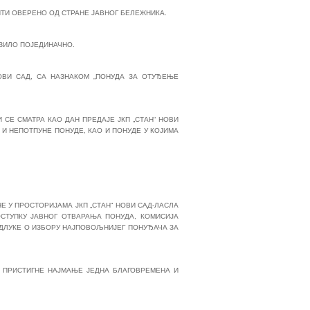
ТИ ОВЕРЕНО ОД СТРАНЕ ЈАВНОГ БЕЛЕЖНИКА.
ОЗИЛО ПОЈЕДИНАЧНО.
НОВИ САД, СА НАЗНАКОМ „ПОНУДА ЗА ОТУЂЕЊЕ
СЕ СМАТРА КАО ДАН ПРЕДАЈЕ ЈКП „СТАН“ НОВИ
И НЕПОТПУНЕ ПОНУДЕ, КАО И ПОНУДЕ У КОЈИМА
Е У ПРОСТОРИЈАМА ЈКП „СТАН“ НОВИ САД-ЛАСЛА
ОСТУПКУ ЈАВНОГ ОТВАРАЊА ПОНУДА, КОМИСИЈА
ДЛУКЕ О ИЗБОРУ НАЈПОВОЉНИЈЕГ ПОНУЂАЧА ЗА
 ПРИСТИГНЕ НАЈМАЊЕ ЈЕДНА БЛАГОВРЕМЕНА И