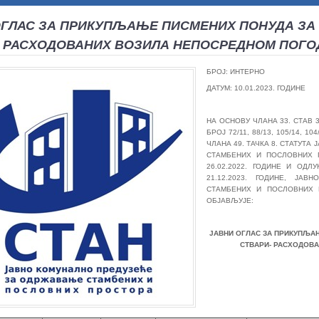
ОГЛАС ЗА ПРИКУПЉАЊЕ ПИСМЕНИХ ПОНУДА ЗА
- РАСХОДОВАНИХ ВОЗИЛА НЕПОСРЕДНОМ ПОГ
БРОЈ: ИНТЕРНО
ДАТУМ: 10.01.2023. ГОДИНЕ
НА ОСНОВУ ЧЛАНА 33. СТАВ 3
БРОЈ 72/11, 88/13, 105/14, 104
ЧЛАНА 49. ТАЧКА 8. СТАТУТ
СТАМБЕНИХ И ПОСЛОВНИХ П
26.02.2022. ГОДИНЕ И ОД
21.12.2023. ГОДИНЕ, ЈА
СТАМБЕНИХ И ПОСЛОВНИХ П
ОБЈАВЉУЈЕ:
ЈАВНИ ОГЛАС ЗА ПРИКУПЉА
СТВАРИ- РАСХОДОВ