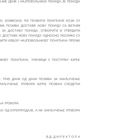
ЈНЕ ЦЕНЕ ( НАЈПОВОЉНИЈА ПОНУДА ЈЕ ПОНУДА
О, КОМИСИЈА ЋЕ ПОЗВАТИ ПОНУЂАЧЕ КОЈИ СУ
ЈЕМА ПОЗИВА ДОСТАВЕ НОВУ ПОНУДУ СА ВЕЋИМ
 ЗА ДОСТАВУ ПОНУДА, ОТВОРИТИ И УТВРДИТИ
Е ДОСТАВЕ НОВУ ПОНУДУ, ОДНОСНО УКОЛИКО СУ
ШИТИ ИЗБОР НАЈПОВОЉНИЈЕГ ПОНУЂАЧА ПРЕМА
ИЈЕГ ПОНУЂАЧА, УЧЕНИЦИ У ПОСТУПКУ БИЋЕ
: ТРИ) ДАНА ОД ДАНА ПОЗИВА ЗА ЗАКЉУЧЕЊЕ
 ЗАКЉУЧЕЊЕ УГОВОРА БИЋЕ ПОЗВАН СЛЕДЕЋИ
ЊА УГОВОРА.
ТАО ОД КУПОПРОДАЈЕ, А НА ЗАКЉУЧЕЊЕ УГОВОРА
В.Д. Д И Р Е К Т О Р А