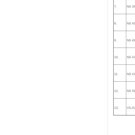
7.
NS 3
8.
NS 4
9.
NS 4
10.
NS 4
11.
NS 4
12.
NS 5
13.
VILJ