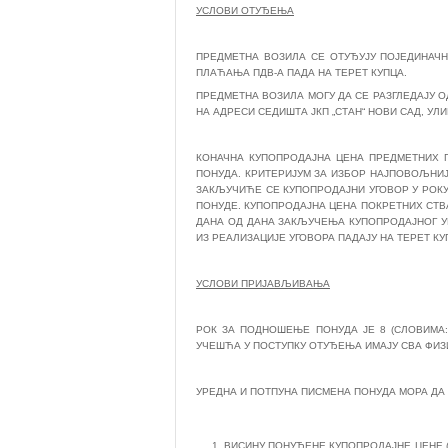
УСЛОВИ ОТУЂЕЊА
ПРЕДМЕТНА ВОЗИЛА СЕ ОТУЂУЈУ ПОЈЕДИНАЧН
ПЛАЋАЊА ПДВ-А ПАДА НА ТЕРЕТ КУПЦА.
ПРЕДМЕТНА ВОЗИЛА МОГУ ДА СЕ РАЗГЛЕДАЈУ ОД 
НА АДРЕСИ СЕДИШТА ЈКП „СТАН“ НОВИ САД, УЛИ
КОНАЧНА КУПОПРОДАЈНА ЦЕНА ПРЕДМЕТНИХ 
ПОНУДА. КРИТЕРИЈУМ ЗА ИЗБОР НАЈПОВОЉНИ
ЗАКЉУЧИЋЕ СЕ КУПОПРОДАЈНИ УГОВОР У РОКУ
ПОНУДЕ. КУПОПРОДАЈНА ЦЕНА ПОКРЕТНИХ СТВА
ДАНА ОД ДАНА ЗАКЉУЧЕЊА КУПОПРОДАЈНОГ У
ИЗ РЕАЛИЗАЦИЈЕ УГОВОРА ПАДАЈУ НА ТЕРЕТ КУ
УСЛОВИ ПРИЈАВЉИВАЊА
РОК ЗА ПОДНОШЕЊЕ ПОНУДА ЈЕ 8 (СЛОВИМА:
УЧЕШЋА У ПОСТУПКУ ОТУЂЕЊА ИМАЈУ СВА ФИЗИ
УРЕДНА И ПОТПУНА ПИСМЕНА ПОНУДА МОРА ДА
ВИСИНУ ПОНУЂЕНЕ КУПОПРОДАЈНЕ ЦЕНЕ (