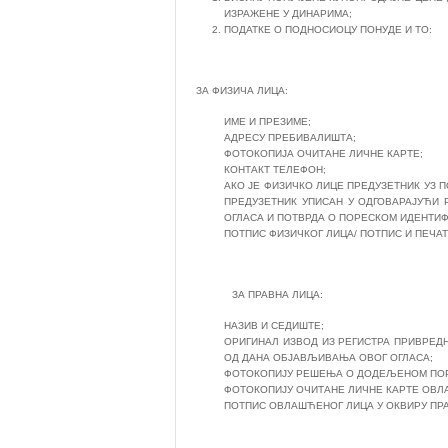
ИЗРАЖЕНЕ У ДИНАРИМА;
ПОДАТКЕ О ПОДНОСИОЦУ ПОНУДЕ И ТО:
ЗА ФИЗИЧА ЛИЦА:
ИМЕ И ПРЕЗИМЕ;
АДРЕСУ ПРЕБИВАЛИШТА;
ФОТОКОПИЈА ОЧИТАНЕ ЛИЧНЕ КАРТЕ;
КОНТАКТ ТЕЛЕФОН;
АКО ЈЕ ФИЗИЧКО ЛИЦЕ ПРЕДУЗЕТНИК УЗ 
ПРЕДУЗЕТНИК УПИСАН У ОДГОВАРАЈУЋИ 
ОГЛАСА И ПОТВРДА О ПОРЕСКОМ ИДЕНТИ
ПОТПИС ФИЗИЧКОГ ЛИЦА/ ПОТПИС И ПЕЧАТ
ЗА ПРАВНА ЛИЦА:
НАЗИВ И СЕДИШТЕ;
ОРИГИНАЛ ИЗВОД ИЗ РЕГИСТРА ПРИВРЕДН
ОД ДАНА ОБЈАВЉИВАЊА ОВОГ ОГЛАСА;
ФОТОКОПИЈУ РЕШЕЊА О ДОДЕЉЕНОМ ПОР
ФОТОКОПИЈУ ОЧИТАНЕ ЛИЧНЕ КАРТЕ ОВЛ
ПОТПИС ОВЛАШЋЕНОГ ЛИЦА У ОКВИРУ ПРА