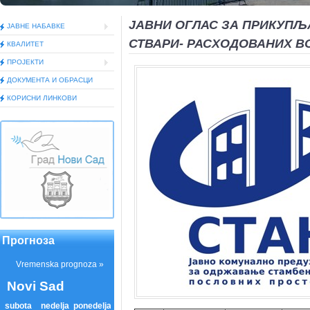
ЈАВНИ ОГЛАС ЗА ПРИКУП
ЈАВНЕ НАБАВКЕ
СТВАРИ- РАСХОДОВАНИХ 
КВАЛИТЕТ
ПРОЈЕКТИ
ДОКУМEНТА И ОБРАСЦИ
КОРИСНИ ЛИНКОВИ
Прогноза