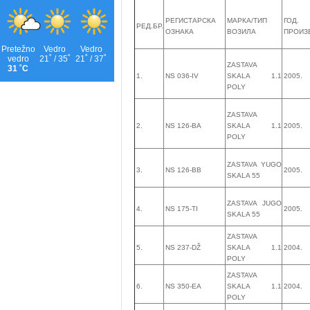
РЕГИСТАРСКА
МАРКА/ТИП
ГОД.
РЕД.БР.
ОЗНАКА
ВОЗИЛА
ПРОИЗ
ZASTAVA
1.
NS 036-IV
SKALA 1.1
2005.
POLY
ZASTAVA
2.
NS 126-BA
SKALA 1.1
2005.
POLY
ZASTAVA YUGO
3.
NS 126-BB
2005.
SKALA 55
ZASTAVA JUGO
4.
NS 175-TI
2005.
SKALA 55
ZASTAVA
5.
NS 237-DŽ
SKALA 1.1
2004.
POLY
ZASTAVA
6.
NS 350-EA
SKALA 1.1
2004.
POLY