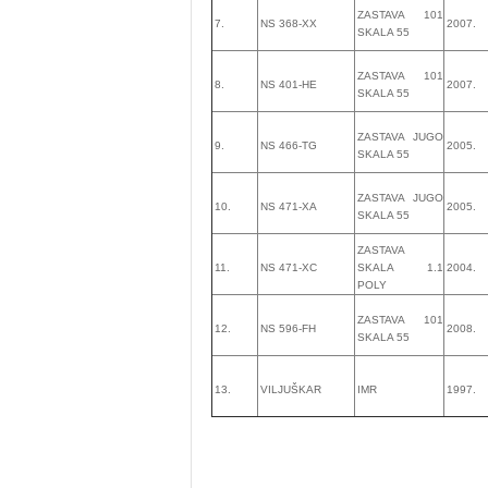
ZASTAVA 101
7.
NS 368-XX
2007.
SKALA 55
ZASTAVA 101
8.
NS 401-HE
2007.
SKALA 55
ZASTAVA JUGO
9.
NS 466-TG
2005.
SKALA 55
ZASTAVA JUGO
10.
NS 471-XA
2005.
SKALA 55
ZASTAVA
11.
NS 471-XC
SKALA 1.1
2004.
POLY
ZASTAVA 101
12.
NS 596-FH
2008.
SKALA 55
13.
VILJUŠKAR
IMR
1997.