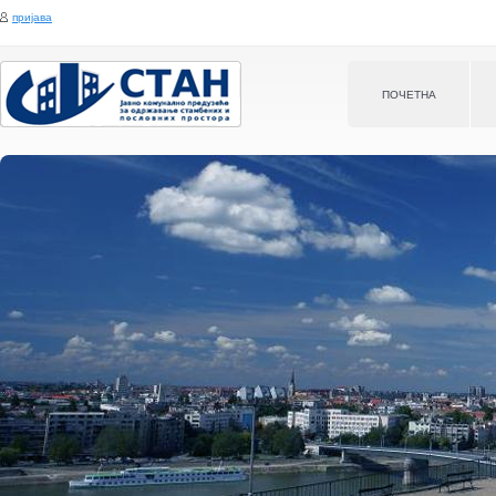
Jump to navigation
пријава
ПOЧЕТНА