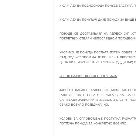
У СЛУЧАЈУ ДА ПОДНОСИОЦА ПОНУДЕ ЗАСТУПА 
У СЛУЧАЈУ ДА ПОНУЂАЧ ДАЈЕ ПОНУДУ ЗА ВИШЕ
ПОНУДЕ СЕ ДОСТАВЉАЈУ НА АДРЕСУ ЈКП „СТ
ПОКРЕТНИХ СТВАРИ НЕПОСРЕДНОМ ПОГОДБОМ- 
УКОЛИКО ЈЕ ПОНУДА ПОСЛАТА ПУТЕМ ПОШТЕ, 
САД, ПОД УСЛОВОМ ДА ЈЕ ПОШИЉКА ПРИСТИГЛ
ЦЕНА НИЈЕ ИЗРАЖЕНА У ВАЛУТИ- РСД ( ДИНАР) 
ИЗБОР НАЈПОВОЉНИЈЕГ ПОНУЂАЧА
ЈАВНО ОТВАРАЊЕ ПРИСПЕЛИХ ПИСМЕНИХ ПОНУДА
ГАЛА 22, НА 1. СПРАТУ- ВЕЛИКА САЛА, СА
САЧИЊАВА ЗАПИСНИК И ИЗВЕШТАЈ О СТРУЧНО
СВАКО ВОЗИЛО ПОЈЕДИНАЧНО.
УСЛОВИ ЗА СПРОВОЂЕЊЕ ПОСТУПКА РАЗМАТР
ПОТПУНА ПОНУДА ЗА КОНКРЕТНО ВОЗИЛО.