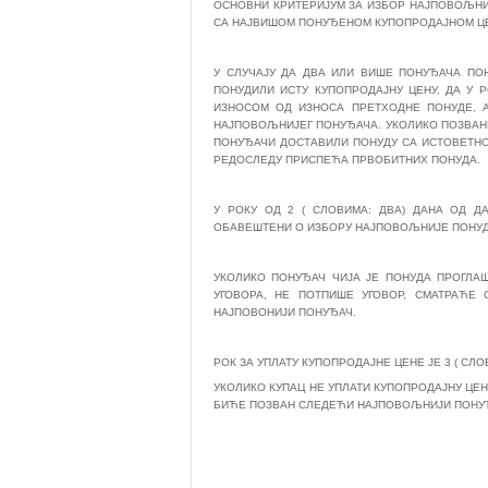
ОСНОВНИ КРИТЕРИЈУМ ЗА ИЗБОР НАЈПОВОЉНИ
СА НАЈВИШОМ ПОНУЂЕНОМ КУПОПРОДАЈНОМ ЦЕ
У СЛУЧАЈУ ДА ДВА ИЛИ ВИШЕ ПОНУЂАЧА ПО
ПОНУДИЛИ ИСТУ КУПОПРОДАЈНУ ЦЕНУ, ДА У 
ИЗНОСОМ ОД ИЗНОСА ПРЕТХОДНЕ ПОНУДЕ, А
НАЈПОВОЉНИЈЕГ ПОНУЂАЧА. УКОЛИКО ПОЗВАНИ
ПОНУЂАЧИ ДОСТАВИЛИ ПОНУДУ СА ИСТОВЕТН
РЕДОСЛЕДУ ПРИСПЕЋА ПРВОБИТНИХ ПОНУДА.
У РОКУ ОД 2 ( СЛОВИМА: ДВА) ДАНА ОД 
ОБАВЕШТЕНИ О ИЗБОРУ НАЈПОВОЉНИЈЕ ПОНУДЕ
УКОЛИКО ПОНУЂАЧ ЧИЈА ЈЕ ПОНУДА ПРОГЛА
УГОВОРА, НЕ ПОТПИШЕ УГОВОР, СМАТРАЋЕ
НАЈПОВОНИЈИ ПОНУЂАЧ.
РОК ЗА УПЛАТУ КУПОПРОДАЈНЕ ЦЕНЕ ЈЕ 3 ( СЛ
УКОЛИКО КУПАЦ НЕ УПЛАТИ КУПОПРОДАЈНУ ЦЕН
БИЋЕ ПОЗВАН СЛЕДЕЋИ НАЈПОВОЉНИЈИ ПОНУ