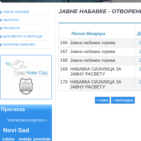
ЈАВНЕ НАБАВКЕ - ОТВОРЕН
ЈАВНЕ НАБАВКЕ
КВАЛИТЕТ
ПРОЈЕКТИ
Назив тендера
Д
ДОКУМEНТА И ОБРАСЦИ
166
Јавна набавка горива
КОРИСНИ ЛИНКОВИ
167
Јавна набавка горива
168
Јавна набавка горива
169
НАБАВКА СИЈАЛИЦА ЗА
ЈАВНУ РАСВЕТУ
170
НАБАВКА СИЈАЛИЦА ЗА
ЈАВНУ РАСВЕТУ
« прва
‹ претходна
…
Pages
Прогноза