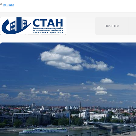
Jump to navigation
пријава
ПOЧЕТНА