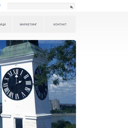
a
Претрага
ИЦИ
МАРКЕТИНГ
КОНТАКТ