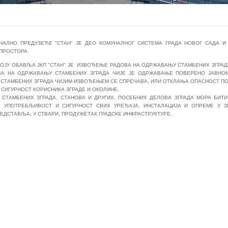
НАЛНО ПРЕДУЗЕЋЕ "СТАН" ЈЕ ДЕО КОМУНАЛНОГ СИСТЕМА ГРАДА НОВОГ САДА 
ПРОСТОРА.
ОЈУ ОБАВЉА ЈКП "СТАН" ЈЕ ИЗВОЂЕЊЕ РАДОВА НА ОДРЖАВАЊУ СТАМБЕНИХ ЗГРАДА
ВА НА ОДРЖАВАЊУ СТАМБЕНИХ ЗГРАДА ЧИЈЕ ЈЕ ОДРЖАВАЊЕ ПОВЕРЕНО ЈАВНОМ
СТАМБЕНИХ ЗГРАДА ЧИЈИМ ИЗВОЂЕЊЕМ СЕ СПРЕЧАВА, ИЛИ ОТКЛАЊА ОПАСНОСТ ПО
СИГУРНОСТ КОРИСНИКА ЗГРАДЕ И ОКОЛИНЕ.
СТАМБЕНИХ ЗГРАДА, СТАНОВА И ДРУГИХ, ПОСЕБНИХ ДЕЛОВА ЗГРАДА МОРА БИТИ
, УПОТРЕБЉИВОСТ И СИГУРНОСТ СВИХ УРЕЂАЈА, ИНСТАЛАЦИЈА И ОПРЕМЕ У З
ЕДСТАВЉА, У СТВАРИ, ПРОДУЖЕТАК ГРАДСКЕ ИНФРАСТРУКТУРЕ.