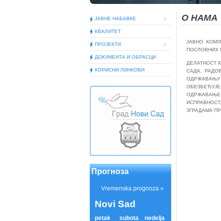
O НАМА
ЈАВНЕ НАБАВКЕ
КВАЛИТЕТ
ЈАВНО КОМУ
ПРОЈЕКТИ
ПОСЛОВНИХ 
ДОКУМEНТА И ОБРАСЦИ
ДЕЛАТНОСТ К
КОРИСНИ ЛИНКОВИ
САДА, РАДО
ОДРЖАВАЊУ 
ОБЕЗБЕЂУЈЕ 
ОДРЖАВАЊЕ 
ИСПРАВНОСТ
ЗГРАДАМА ПР
Прогноза