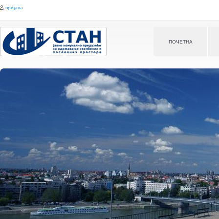
Jump to navigation
пријава
ПOЧЕТНА