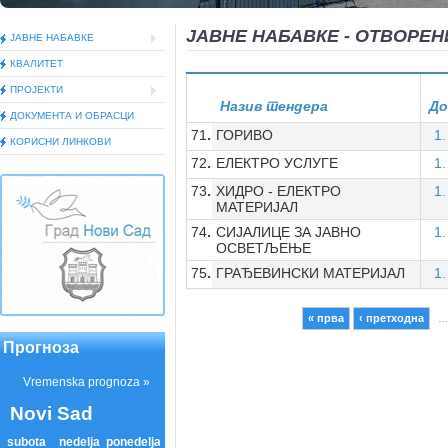
ЈАВНЕ НАБАВКЕ - ОТВОРЕН
ЈАВНЕ НАБАВКЕ
КВАЛИТЕТ
ПРОЈЕКТИ
Назив тендера
До
ДОКУМEНТА И ОБРАСЦИ
71
ГОРИВО
КОРИСНИ ЛИНКОВИ
72
ЕЛЕКТРО УСЛУГЕ
73
ХИДРО - ЕЛЕКТРО
МАТЕРИЈАЛ
74
СИЈАЛИЦЕ ЗА ЈАВНО
ОСВЕТЉЕЊЕ
75
ГРАЂЕВИНСКИ МАТЕРИЈАЛ
« прва
‹ претходна
…
Pages
Прогноза