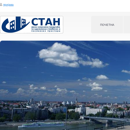
Jump to navigation
пријава
ПOЧЕТНА