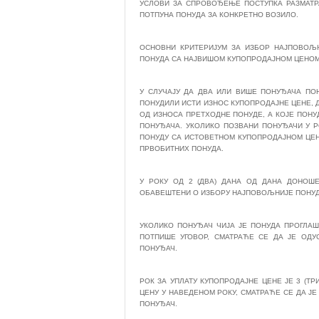
УСЛОВИ ЗА СПРОВОЂЕЊЕ ПОСТУПКА РАЗМАТР
ПОТПУНА ПОНУДА ЗА КОНКРЕТНО ВОЗИЛО.
ОСНОВНИ КРИТЕРИЈУМ ЗА ИЗБОР НАЈПОВОЉН
ПОНУДА СА НАЈВИШОМ КУПОПРОДАЈНОМ ЦЕНОМ
У СЛУЧАЈУ ДА ДВА ИЛИ ВИШЕ ПОНУЂАЧА ПО
ПОНУДИЛИ ИСТИ ИЗНОС КУПОПРОДАЈНЕ ЦЕНЕ, Д
ОД ИЗНОСА ПРЕТХОДНЕ ПОНУДЕ, А КОЈЕ ПОНУ
ПОНУЂАЧА. УКОЛИКО ПОЗВАНИ ПОНУЂАЧИ У Р
ПОНУДУ СА ИСТОВЕТНОМ КУПОПРОДАЈНОМ ЦЕ
ПРВОБИТНИХ ПОНУДА.
У РОКУ ОД 2 (ДВА) ДАНА ОД ДАНА ДОНОШ
ОБАВЕШТЕНИ О ИЗБОРУ НАЈПОВОЉНИЈЕ ПОНУДЕ
УКОЛИКО ПОНУЂАЧ ЧИЈА ЈЕ ПОНУДА ПРОГЛАШ
ПОТПИШЕ УГОВОР, СМАТРАЋЕ СЕ ДА ЈЕ ОД
ПОНУЂАЧ.
РОК ЗА УПЛАТУ КУПОПРОДАЈНЕ ЦЕНЕ ЈЕ 3 (Т
ЦЕНУ У НАВЕДЕНОМ РОКУ, СМАТРАЋЕ СЕ ДА 
ПОНУЂАЧ.