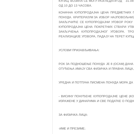
КУПАЦ. ВОЗИЛА СЕ МОГУ РАЗГЛЕДАТИ ОД 31.08.
ОД 10 ДО 13 ЧАСОВА.
КОНАЧНА КУПОПРОДАЈНА ЦЕНА ПРЕДМЕТНИХ 
ПОНУДА. КРИТЕРИЈУМ ЗА ИЗБОР НАЈПОВОЉНИ
ЗАКЉУЧИЋЕ СЕ КУПОПРОДАЈНИ УГОВОР РОКУ 
КУПОПРОДАЈНА ЦЕНА ПОКРЕТНИХ СТВАРИ УТВ
ЗАКЉУЧЕЊА КУПОПРОДАЈНОГ УГОВОРА. ТР
РЕАЛИЗАЦИЈЕ УГОВОРА, ПАДАЈУ НА ТЕРЕТ КУПЦ
УСЛОВИ ПРИЈАВЉИВАЊА:
РОК ЗА ПОДНОШЕЊЕ ПОНУДА ЈЕ 8 (ОСАМ) ДАНА
ОТУЂЕЊА ИМАЈУ СВА ФИЗИЧКА И ПРАВНА ЛИЦА,
УРЕДНА И ПОТПУНА ПИСМЕНА ПОНУДА МОРА ДА
- ВИСИНУ ПОНУЂЕНЕ КУПОПРОДАЈНЕ ЦЕНЕ (К
ИЗРАЖЕНЕ У ДИНАРИМА И СВЕ ПОДАТКЕ О ПОДН
ЗА ФИЗИЧКА ЛИЦА:
-ИМЕ И ПРЕЗИМЕ;