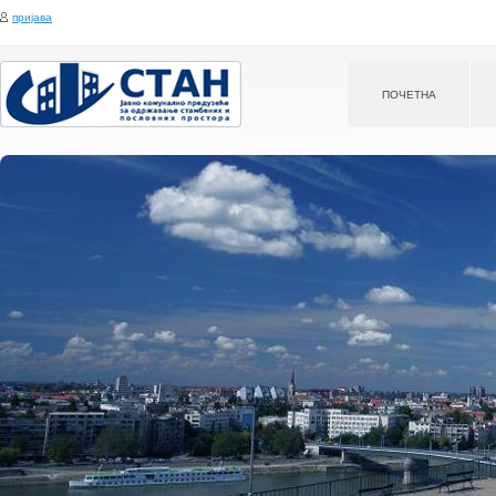
Jump to navigation
пријава
ПOЧЕТНА