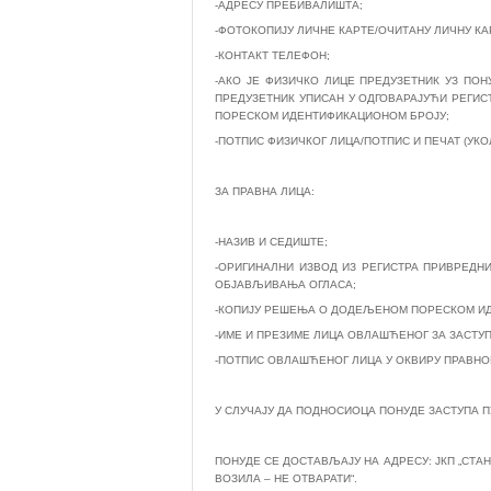
-АДРЕСУ ПРЕБИВАЛИШТА;
-ФОТОКОПИЈУ ЛИЧНЕ КАРТЕ/ОЧИТАНУ ЛИЧНУ КА
-КОНТАКТ ТЕЛЕФОН;
-АКО ЈЕ ФИЗИЧКО ЛИЦЕ ПРЕДУЗЕТНИК УЗ ПО
ПРЕДУЗЕТНИК УПИСАН У ОДГОВАРАЈУЋИ РЕГИСТ
ПОРЕСКОМ ИДЕНТИФИКАЦИОНОМ БРОЈУ;
-ПОТПИС ФИЗИЧКОГ ЛИЦА/ПОТПИС И ПЕЧАТ (УК
ЗА ПРАВНА ЛИЦА:
-НАЗИВ И СЕДИШТЕ;
-ОРИГИНАЛНИ ИЗВОД ИЗ РЕГИСТРА ПРИВРЕДНИ
ОБЈАВЉИВАЊА ОГЛАСА;
-КОПИЈУ РЕШЕЊА О ДОДЕЉЕНОМ ПОРЕСКОМ И
-ИМЕ И ПРЕЗИМЕ ЛИЦА ОВЛАШЋЕНОГ ЗА ЗАСТУ
-ПОТПИС ОВЛАШЋЕНОГ ЛИЦА У ОКВИРУ ПРАВНО
У СЛУЧАЈУ ДА ПОДНОСИОЦА ПОНУДЕ ЗАСТУПА 
ПОНУДЕ СЕ ДОСТАВЉАЈУ НА АДРЕСУ: ЈКП „СТАН
ВОЗИЛА – НЕ ОТВАРАТИ“.