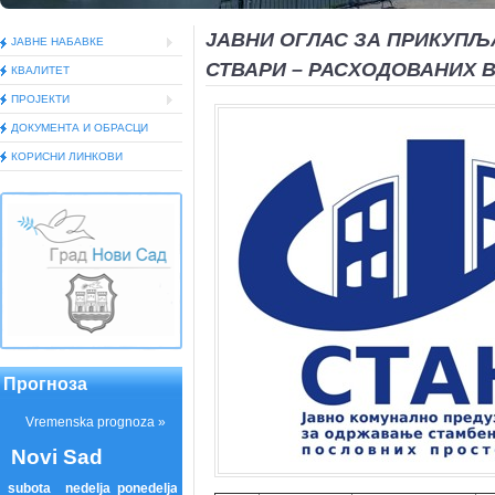
ЈАВНИ ОГЛАС ЗА ПРИКУП
ЈАВНЕ НАБАВКЕ
СТВАРИ – РАСХОДОВАНИХ
КВАЛИТЕТ
ПРОЈЕКТИ
ДОКУМEНТА И ОБРАСЦИ
КОРИСНИ ЛИНКОВИ
Прогноза