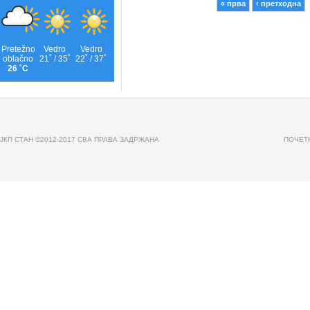
« прва
‹ претходна
Pages
JКП СТАН ©2012-2017 СВА ПРАВА ЗАДРЖАНА
ПОЧЕТ