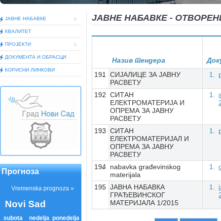
ЈАВНЕ НАБАВКЕ - ОТВОРЕН
ЈАВНЕ НАБАВКЕ
КВАЛИТЕТ
ПРОЈЕКТИ
ДОКУМEНТА И ОБРАСЦИ
Назив тендера
Док
КОРИСНИ ЛИНКОВИ
191
СИЈАЛИЦЕ ЗА ЈАВНУ
РАСВЕТУ
192
СИТАН
ЕЛЕКТРОМАТЕРИЈА И
ОПРЕМА ЗА ЈАВНУ
РАСВЕТУ
193
СИТАН
ЕЛЕКТРОМАТЕРИЈАЛ И
ОПРЕМА ЗА ЈАВНУ
РАСВЕТУ
194
nabavka građevinskog
Прогноза
materijala
195
ЈАВНА НАБАВКА
ГРАЂЕВИНСКОГ
МАТЕРИЈАЛА 1/2015