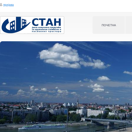
Jump to navigation
пријава
ПOЧЕТНА