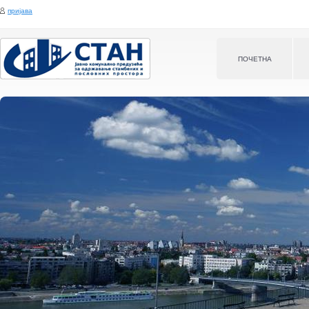
Jump to navigation
пријава
ПOЧЕТНА